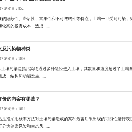
17 浏览量：852
显的隐蔽性、滞后性、富集性和不可逆转性等特点，土壤一旦受到污染，
高的投资成本，造成......
义及污染物种类
17 浏览量：1093
概念土壤污染是指污染物通过多种途径进入土壤，其数量和速度超过了土壤
、结构和功能发生......
评价的内容有哪些？
17 浏览量：1614
估是指采用概率方法对土壤污染造成的某种危害后果出现的可能性进行表
为健康风险和生态风......